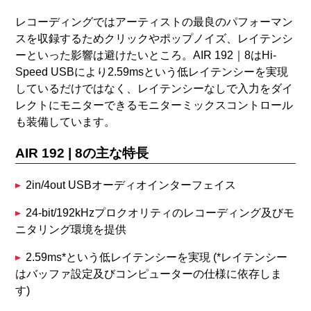
レコーディングではアーティストの最良のパフォーマン
スを収録するためクリックやポップノイズ、レイテンシ
ーといった影響は避けたいところ。AIR 192｜8はHi-
Speed USBにより2.59msという低レイテンシーを実現
しているだけではなく、レイテンシーなしで入力をダイ
レクトにモニターできるモニターミックスコントロール
も装備しています。
AIR 192 | 8の主な特長
2in/4out USBオーディオインターフェイス
24-bit/192kHzプロクオリティのレコーディング及びモ
ニタリング環境を提供
2.59ms*という低レイテンシーを実現 (*レイテンシー
はバッファ設定及びコンピューターの仕様に依存しま
す)