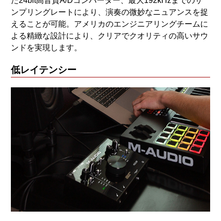
た24bit高音質A/Dコンバーター、最大192kHzまでのサ
ンプリングレートにより、演奏の微妙なニュアンスを捉
えることが可能。アメリカのエンジニアリングチームに
よる精緻な設計により、クリアでクオリティの高いサウ
ンドを実現します。
低レイテンシー