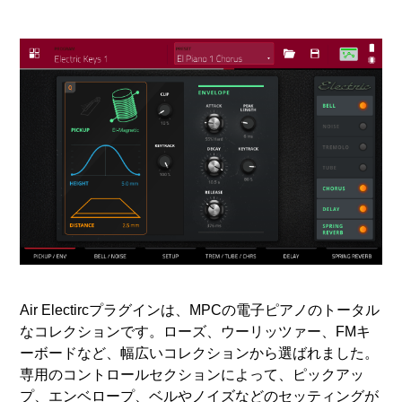
Air Electircプラグインは、MPCの電子ピアノのトータル
なコレクションです。ローズ、ウーリッツァー、FMキ
ーボードなど、幅広いコレクションから選ばれました。
専用のコントロールセクションによって、ピックアッ
プ、エンベロープ、ベルやノイズなどのセッティングが