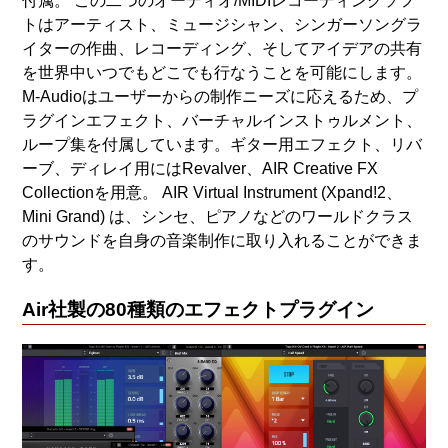
付属。 この二つのオーディオ/MIDIレコーディングソフ
トはアーティスト、ミュージシャン、シンガーソングラ
イターの作曲、レコーディング、そしてアイデアの共有
を世界中いつでもどこでも行なうことを可能にします。
M-Audioはユーザーからの制作ニーズに応えるため、プ
ラグインエフェクト、バーチャルインストゥルメント、
ループ集を付属しています。ギター用エフェクト、リバ
ーブ、ディレイ用にはRevalver、AIR Creative FX
Collectionを用意。 AIR Virtual Instrument (Xpand!2、
Mini Grand) は、シンセ、ピアノなどのワールドクラス
のサウンドを自身の音楽制作に取り入れることができま
す。
Air社製の80種類のエフェクトプラグイン