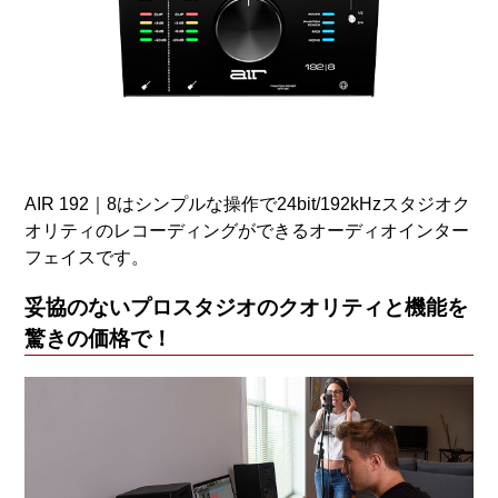
AIR 192｜8はシンプルな操作で24bit/192kHzスタジオク
オリティのレコーディングができるオーディオインター
フェイスです。
妥協のないプロスタジオのクオリティと機能を
驚きの価格で！