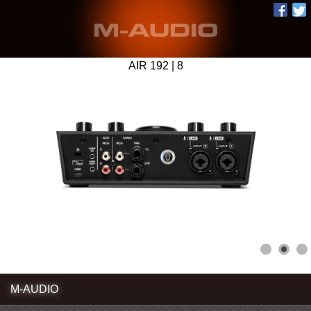
AIR 192 | 8
M-AUDIO