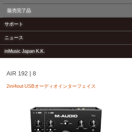
販売完了品
サポート
ニュース
inMusic Japan K.K.
AIR 192 | 8
2in/4out USBオーディオインターフェイス