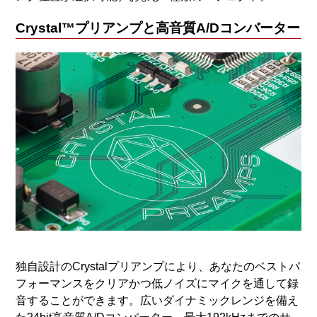
Crystal™プリアンプと高音質A/Dコンバーター
独自設計のCrystalプリアンプにより、あなたのベストパ
フォーマンスをクリアかつ低ノイズにマイクを通して録
音することができます。広いダイナミックレンジを備え