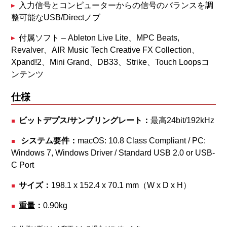
入力信号とコンピューターからの信号のバランスを調
整可能なUSB/Directノブ
付属ソフト – Ableton Live Lite、MPC Beats,
Revalver、AIR Music Tech Creative FX Collection、
Xpand!2、Mini Grand、DB33、Strike、Touch Loopsコ
ンテンツ
仕様
ビットデプス/サンプリングレート：
最高24bit/192kHz
システム要件：
macOS: 10.8 Class Compliant / PC:
Windows 7, Windows Driver / Standard USB 2.0 or USB-
C Port
サイズ：
198.1 x 152.4 x 70.1 mm（W x D x H）
重量：
0.90kg