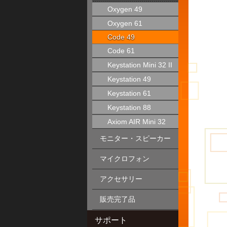
Oxygen 49
Oxygen 61
Code 49
Code 61
Keystation Mini 32 II
Keystation 49
Keystation 61
Keystation 88
Axiom AIR Mini 32
モニター・スピーカー
マイクロフォン
アクセサリー
販売完了品
サポート