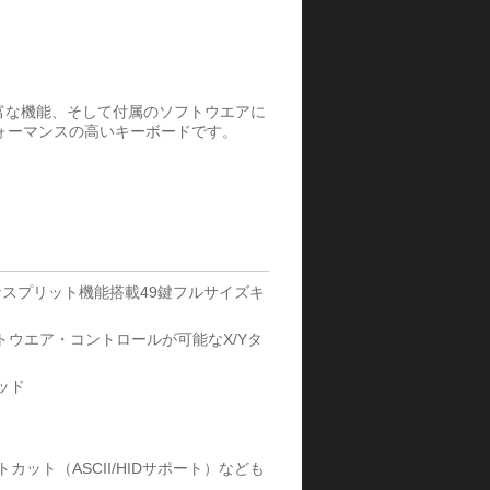
豊富な機能、そして付属のソフトウエアに
ォーマンスの高いキーボードです。
スプリット機能搭載49鍵フルサイズキ
ウエア・コントロールが可能なX/Yタ
ッド
ット（ASCII/HIDサポート）なども