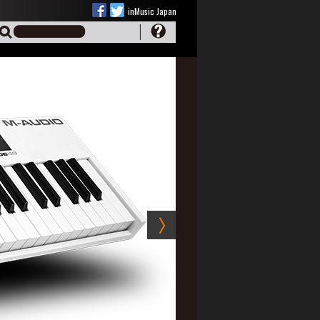
inMusic Japan