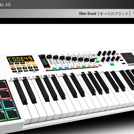
de 49
Other Brand | すべてのブランド