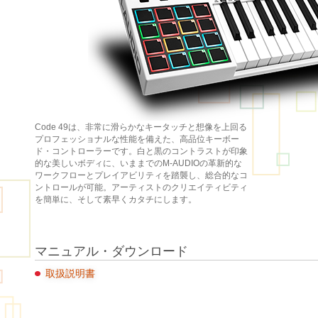
Code 49は、非常に滑らかなキータッチと想像を上回る
プロフェッショナルな性能を備えた、高品位キーボー
ド・コントローラーです。白と黒のコントラストが印象
的な美しいボディに、いままでのM-AUDIOの革新的な
ワークフローとプレイアビリティを踏襲し、総合的なコ
ントロールが可能。アーティストのクリエイティビティ
を簡単に、そして素早くカタチにします。
マニュアル・ダウンロード
取扱説明書