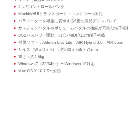
4つのコントロールバンク
Mackie/HUIトランスポート・コントロール対応
パラメーターを即座に表示する6桁の液晶ディスプレイ
サスティンペダルやボリュームペダルの接続が可能な端子搭
USBバスパワー駆動、5ピンMIDI入出力端子搭載
付属ソフト：Ableton Live Lite、AIR Hybrid 3.0、AIR Loom
サイズ（W x D x H）：約860 x 255 x 71mm
重さ：約4.5kg
Windows 7（32/64bit）〜Windows 10対応
Mac OS X 10.7.5〜対応