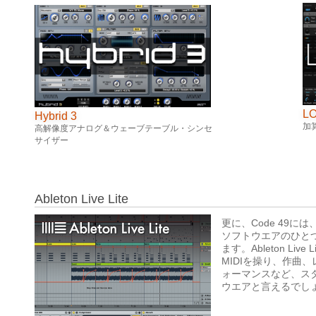
L
Hybrid 3
加
高解像度アナログ＆ウェーブテーブル・シンセ
サイザー
Ableton Live Lite
更に、Code 49
ソフトウエアのひとつである
ます。Ableton Li
MIDIを操り、作曲
ォーマンスなど、ス
ウエアと言えるでし