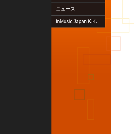
ニュース
inMusic Japan K.K.