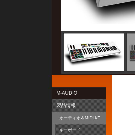
M-AUDIO
製品情報
オーディオ＆MIDI I/F
キーボード