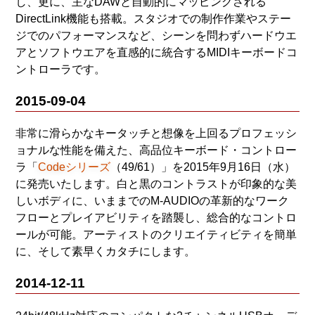
し、更に、主なDAWと自動的にマッピングされる
DirectLink機能も搭載。スタジオでの制作作業やステー
ジでのパフォーマンスなど、シーンを問わずハードウエ
アとソフトウエアを直感的に統合するMIDIキーボードコ
ントローラです。
2015-09-04
非常に滑らかなキータッチと想像を上回るプロフェッシ
ョナルな性能を備えた、高品位キーボード・コントロー
ラ「
Codeシリーズ
（49/61）」を2015年9月16日（水）
に発売いたします。白と黒のコントラストが印象的な美
しいボディに、いままでのM-AUDIOの革新的なワーク
フローとプレイアビリティを踏襲し、総合的なコントロ
ールが可能。アーティストのクリエイティビティを簡単
に、そして素早くカタチにします。
2014-12-11