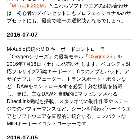
「
M-Track 2X2M
」とこれらソフトウエアの組み合わせ
は、初心者のメインセットにもプロフェッショナルのサ
ブセットにも、最善で唯一の選択肢となるでしょう。
2016-07-07
M-Audio伝統のMIDIキーボードコントローラー
「Oxygenシリーズ」の最新モデル「
Oxygen 25
」を
2016年7月16日（土）に発売いたします。ベロシティ対
応フルサイズ25鍵キーボード、8つのノブとパッド、ア
サイナブル・フェーダー、トランスポート・ボタンな
ど、DAWをコントロールする必要十分な機能を搭載
し、更に、主なDAWと自動的にマッピングされる
DirectLink機能も搭載。スタジオでの制作作業やステー
ジでのパフォーマンスなど、シーンを問わずハードウエ
アとソフトウエアを直感的に統合する、コンパクトな
MIDIキーボードコントローラーです。
2016-07-05