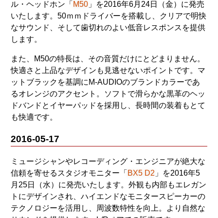
ル・ヘッドホン「
M50
」を2016年6月24日（金）に発売
いたします。50ｍｍドライバーを搭載し、クリアで明快
なサウンド、そして歯切れのよい低音レスポンスを提供
します。
また、M50の特長は、その音質だけにとどまりません。
快適さと上品なデザインも見逃せないポイントです。マ
ットブラックを基調にM-AUDIOのブランドカラーであ
るオレンジのアクセント。ソフトで滑らかな黒革のヘッ
ドバンドとイヤーパッドを採用し、長時間の装着もとて
も快適です。
2016-05-17
ミュージシャンやレコーディング・エンジニアが絶大な
信頼を寄せるスタジオモニター「
BX5 D2
」を2016年5
月25日（水）に発売いたします。外観も内部もエレガン
トにデザインされ、ハイエンドなモニタースピーカーの
テクノロジーを活用し、周波数特性を向上。より自然な