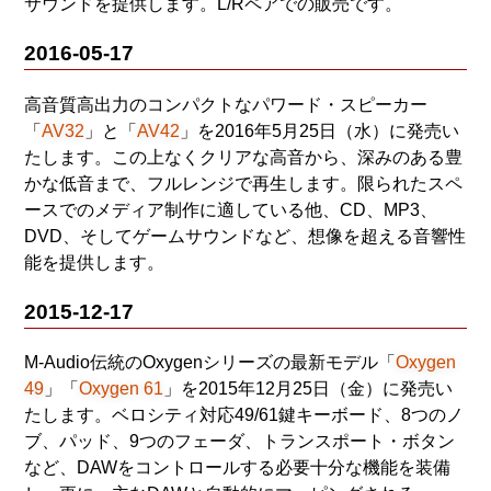
サウンドを提供します。L/Rペアでの販売です。
2016-05-17
高音質高出力のコンパクトなパワード・スピーカー
「
AV32
」と「
AV42
」を2016年5月25日（水）に発売い
たします。この上なくクリアな高音から、深みのある豊
かな低音まで、フルレンジで再生します。限られたスペ
ースでのメディア制作に適している他、CD、MP3、
DVD、そしてゲームサウンドなど、想像を超える音響性
能を提供します。
2015-12-17
M-Audio伝統のOxygenシリーズの最新モデル「
Oxygen
49
」「
Oxygen 61
」を2015年12月25日（金）に発売い
たします。ベロシティ対応49/61鍵キーボード、8つのノ
ブ、パッド、9つのフェーダ、トランスポート・ボタン
など、DAWをコントロールする必要十分な機能を装備