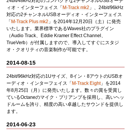
24bit/48kHz対応のコンパクトな2チャンネルUSBオーデ
ィオ・インターフェイス「
M-Track mk2
」、24bit/96kHz
対応の2チャンネルUSBオーディオ・インターフェイス
「
M-Track Plus mk2
」を2014年12月20日（土）に発売
いたします。業界標準であるWaves社のプラグイン
（Audio Track、Eddie Kramer Effect Channel、
TrueVerb）が付属しますので、導入してすぐにスタジ
オ・クオリティの音楽制作が可能です。
2014-08-15
24bit/96kHz対応の1Uサイズ、8イン・8アウトのUSBオ
ーディオ・インターフェイス「
M-Track Eight
」を2014
年8月25日（月）に発売いたします。数々の賞を受賞し
ているOctaneのマイク・プリアンプを採用し、高いヘッ
ドルームを誇り、精度の高い卓越したサウンドを提供し
ます。
2014-06-23