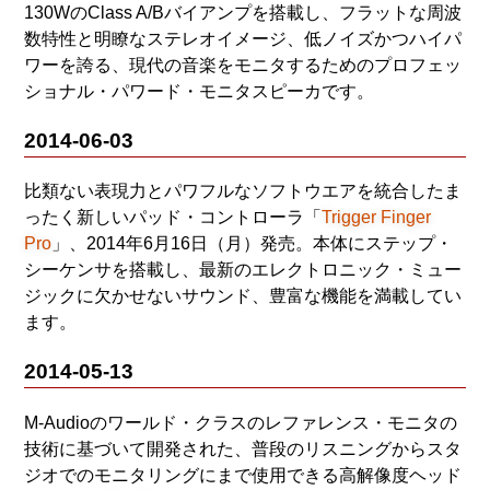
130WのClass A/Bバイアンプを搭載し、フラットな周波
数特性と明瞭なステレオイメージ、低ノイズかつハイパ
ワーを誇る、現代の音楽をモニタするためのプロフェッ
ショナル・パワード・モニタスピーカです。
2014-06-03
比類ない表現力とパワフルなソフトウエアを統合したま
ったく新しいパッド・コントローラ「
Trigger Finger
Pro
」、2014年6月16日（月）発売。本体にステップ・
シーケンサを搭載し、最新のエレクトロニック・ミュー
ジックに欠かせないサウンド、豊富な機能を満載してい
ます。
2014-05-13
M-Audioのワールド・クラスのレファレンス・モニタの
技術に基づいて開発された、普段のリスニングからスタ
ジオでのモニタリングにまで使用できる高解像度ヘッド