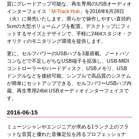
質にグレードアップ可能な、再生専用のUSBオーディオ
インターフェイス「
M-Track Hub
」を2016年6月28日
（火）に発売いたします。滑らかで操作しやすい直径約
5cmの大型ボリュームノブを配置。デスクトップにフィ
ットするサイズとデザインで、手軽に24bitスタジオ・ク
オリティのモニタリング環境を提供します。
更に、セルフパワーのUSBハブを3基搭載。ノートパソ
コンなどで不足しがちなUSB端子を拡張し、USB-MIDI
コントローラーやハードディスク、USBメモリ、USB
ドングルなどを接続可能。シンプルで高品質のシステム
が簡単にセットアップできる、セルフパワーUSBハブ内
蔵、再生専用24bit USBオーディオインターフェイスで
す。
2016-06-15
ミュージシャンやエンジニアが求める1ランク上のフラ
ットな音質と優れた音像定位を誇るプロフェッショナ