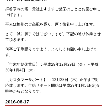
拝啓寒冷の候、貴社ますますご盛栄のこととお慶び申し
上げます。
平素は格別のご高配を賜り、厚く御礼申し上げます。
さて、誠に勝手ではございますが、下記の通り休業させ
て頂きます。
何卒ご了承賜りますよう、よろしくお願い申し上げま
す。
【年末年始休業日】：平成29年12月29日（金）～平成
30年1月4日（木）
【カスタマーサポート】 ：12月28日（木）正午まで対
応致します。年始サポート開始は平成29年1月5日(金)９
時半からとなります。
2016-08-17