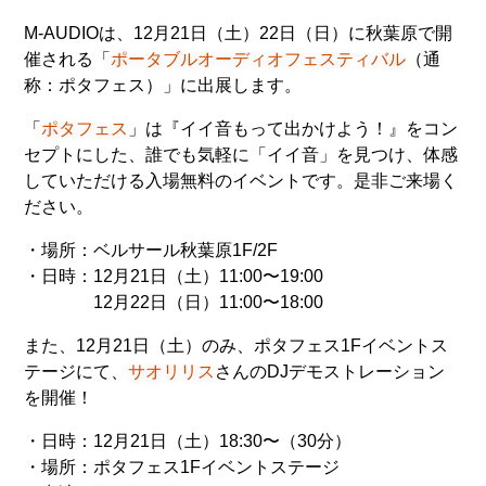
M-AUDIOは、12月21日（土）22日（日）に秋葉原で開
催される「
ポータブルオーディオフェスティバル
（通
称：ポタフェス）」に出展します。
「
ポタフェス
」は『イイ音もって出かけよう！』をコン
セプトにした、誰でも気軽に「イイ音」を見つけ、体感
していただける入場無料のイベントです。是非ご来場く
ださい。
・場所：ベルサール秋葉原1F/2F
・日時：12月21日（土）11:00〜19:00
12月22日（日）11:00〜18:00
また、12月21日（土）のみ、ポタフェス1Fイベントス
テージにて、
サオリリス
さんのDJデモストレーション
を開催！
・日時：12月21日（土）18:30〜（30分）
・場所：ポタフェス1Fイベントステージ