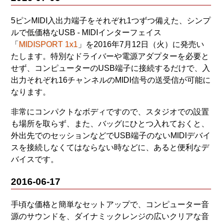
5ピンMIDI入出力端子をそれぞれ1つずつ備えた、シンプ
ルで低価格なUSB - MIDIインターフェイス
「
MIDISPORT 1x1
」を2016年7月12日（火）に発売い
たします。特別なドライバーや電源アダプターを必要と
せず、コンピューターのUSB端子に接続するだけで、入
出力それぞれ16チャンネルのMIDI信号の送受信が可能に
なります。
非常にコンパクトなボディですので、スタジオでの設置
も場所を取らず、また、バッグにひとつ入れておくと、
外出先でのセッションなどでUSB端子のないMIDIデバイ
スを接続しなくてはならない時などに、あると便利なデ
バイスです。
2016-06-17
手頃な価格と簡単なセットアップで、コンピューター音
源のサウンドを、ダイナミックレンジの広いクリアな音