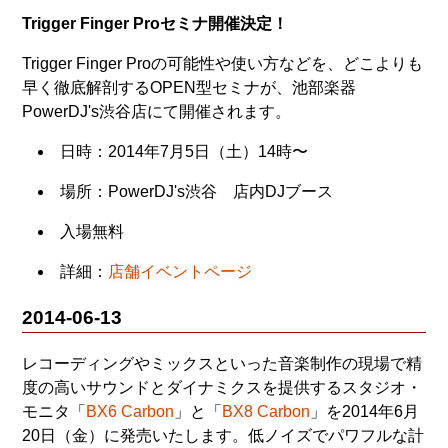
Trigger Finger Proセミナ開催決定！
Trigger Finger Proの可能性や使い方などを、どこよりも
早く徹底解剖するOPEN型セミナが、池部楽器
PowerDJ's渋谷店にて開催されます。
日時：2014年7月5日（土）14時〜
場所：PowerDJ's渋谷 店内DJブース
入場無料
詳細：
店舗イベントページ
2014-06-13
レコーディングやミックスといった音楽制作の現場で精
度の高いサウンドとダイナミクスを提供するスタジオ・
モニタ「
BX6 Carbon
」と「
BX8 Carbon
」を2014年6月
20日（金）に発売いたします。低ノイズでパワフルな計