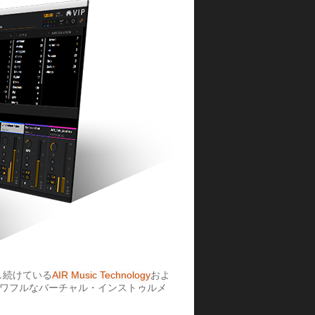
し続けている
AIR Music Technology
およ
る、パワフルなバーチャル・インストゥルメ