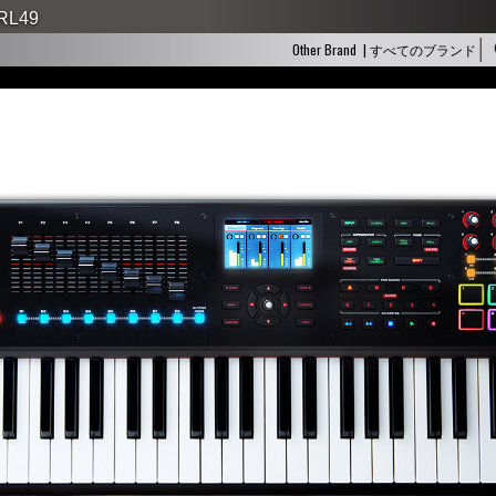
RL49
Other Brand | すべてのブランド