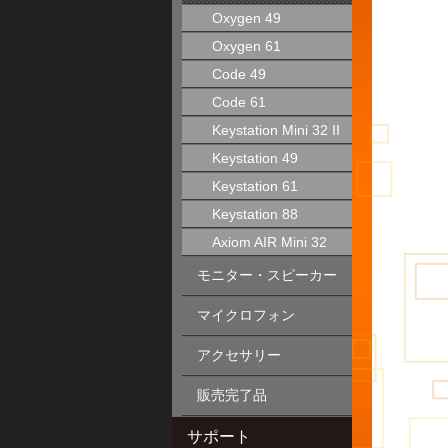
Oxygen 49
Oxygen 61
Code 49
Code 61
Keystation Mini 32 II
Keystation 49
Keystation 61
Keystation 88
Axiom AIR Mini 32
モニター・スピーカー
マイクロフォン
アクセサリー
販売完了品
サポート