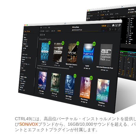
CTRL49には、高品位バーチャル・インストゥルメントを提供
び
SONiVOX
ブランドから、16GB/10,000サウンドを超え
ントとエフェクトプラグインが付属します。