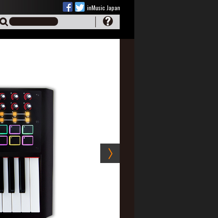
inMusic Japan