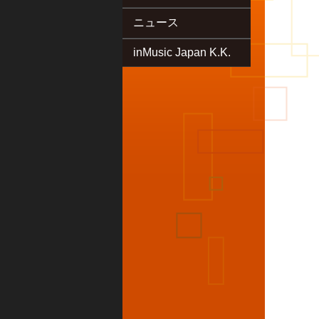
ニュース
inMusic Japan K.K.