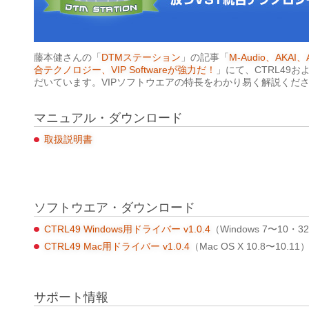
藤本健さんの「
DTMステーション
」の記事「
M-Audio、AKAI
合テクノロジー、VIP Softwareが強力だ！
」にて、CTRL49
だいています。VIPソフトウエアの特長をわかり易く解説くだ
マニュアル・ダウンロード
取扱説明書
ソフトウエア・ダウンロード
CTRL49 Windows用ドライバー v1.0.4
（Windows 7〜10・32/
CTRL49 Mac用ドライバー v1.0.4
（Mac OS X 10.8〜10.11
サポート情報