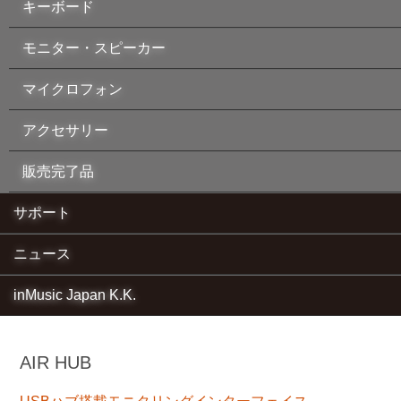
キーボード
モニター・スピーカー
マイクロフォン
アクセサリー
販売完了品
サポート
ニュース
inMusic Japan K.K.
AIR HUB