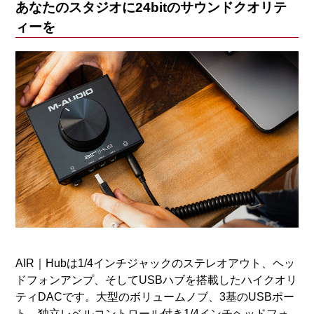
あなたのスタジオに24bitのサウンドクオリテ
ィーを
AIR｜Hubは1/4インチジャックのステレオアウト、ヘッ
ドフォンアンプ、そしてUSBハブを搭載したハイクオリ
ティDACです。大型のボリュームノブ、3基のUSBポー
ト、独立レベルコントロール付き1/4インチヘッドフォ