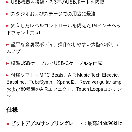
USB機器を接続する3基のUSBポートを搭載
スタジオおよびステージでの用途に最適
独立したレベルコントロールを備えた1/4インチヘッ
ドフォン出力 x1
堅牢な金属製ボディ、操作のしやすい大型のボリュー
ムノブ
標準USBケーブルとUSB-Cケーブルを付属
付属ソフト – MPC Beats、AIR Music Tech Electric、
Bassline、TubeSynth、Xpand!2、Revalver guitar amp
および80種類のAIRエフェクト、Touch Loopsコンテン
ツ
仕様
ビットデプス/サンプリングレート：
最高24bit/96kHz