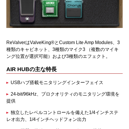
ReValverはValveKing®とCustom Lite Amp Modules、3
種類のキャビネット、3種類のマイク3 （複数のマイキ
ング位置が選択可能）および3種類のエフェクト。
AIR HUBの主な特長
USBハブ搭載モニタリングインターフェイス
24-bit/96kHz、プロクオリティのモニタリング環境を
提供
独立したレベルコントロールを備えた1/4インチステ
レオ出力、1/4インチヘッドフォン出力