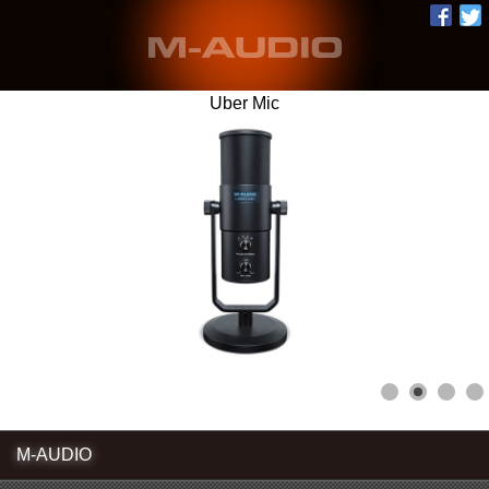
Uber Mic
M-AUDIO