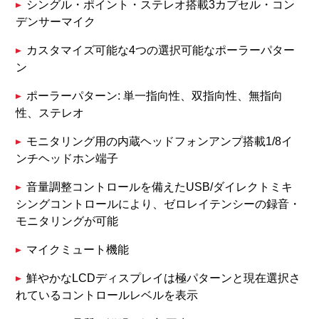
シングル・ポイント・ステレオ搭載3カプセル・コン
デンサーマイク
カスタマイズ可能な4つの選択可能なポーラーパター
ン
ポーラーパターン: 単一指向性、双指向性、無指向
性、ステレオ
モニタリング用の内蔵ヘッドフォンアンプ搭載1/8イ
ンチヘッドホン端子
音量調整コントロールを備えたUSB/ダイレクトミキ
シングコントロールにより、ゼロレイテンシーの録音・
モニタリングが可能
マイクミュート機能
鮮やかなLCDディスプレイは極パターンと現在選択さ
れているコントロールレベルを表示