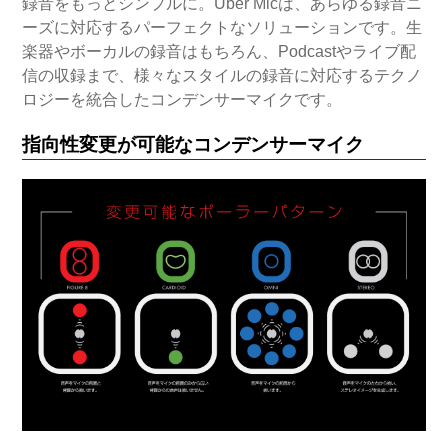
録音をもっとシンプルに。Uber Micは、あらゆる録音ニ
ーズに対応するパーフェクトなソリューションです。生
楽器やボーカルの録音はもちろん、Podcastやライブ配
信の収録まで、様々なスタイルの録音に対応するテクノ
ロジーを統合したコンデンサーマイクです。
指向性変更が可能なコンデンサーマイク