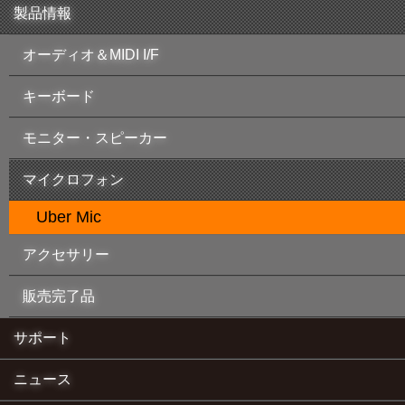
製品情報
オーディオ＆MIDI I/F
キーボード
モニター・スピーカー
マイクロフォン
Uber Mic
アクセサリー
販売完了品
サポート
ニュース