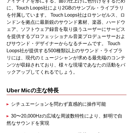
アイディアを形にする、曲の仕上げに色付けをするため
に、Touch Loops社により2GBのサンプル・ライブラリ
を付属しています。 Touch Loops社はロサンゼルス、ロ
ンドンを拠点に最新鋭のサウンド素材、楽器、ハードウ
ェア、ソフトウェア録音を取り扱うユーザーにサービス
を提供するプロフェッショナル音楽プロデューサーおよ
びサウンド・デザイナーからなるチームです。 Touch
Loops社が提供する500種類以上のサウンド・ライブラ
リには、現代のミュージシャンが求める最先端のコンテ
ンツが収録されており、様々な現場であなたの活動をバ
ックアップしてくれるでしょう。
Uber Micの主な特長
シチュエーションを問わず直感的に操作可能
30〜20,000Hzの広域な周波数特性により、鮮明で自
然なサウンドを実現