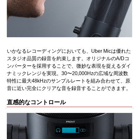
いかなるレコーディングにおいても、Uber Micは優れた
スタジオ品質の録音を約束します。オリジナルのA/Dコ
ンバーターを採用することで、微妙な表現を捉えるダイ
ナミックレンジを実現。30〜20,000Hzの広域な周波数
特性に最大48kHzのサンプルレートを組み合わせて、原
音に近い完全にクリアな音を録音することができます。
直感的なコントロール